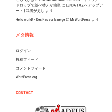
ドロップで並べ替えが簡単
に
LENSA 1.0.2 へアップデ
ート | 武者がえし
より
Hello world! – Des Pas sur la neige
に
Mr WordPress
より
メタ情報
ログイン
投稿フィード
コメントフィード
WordPress.org
CONTACT