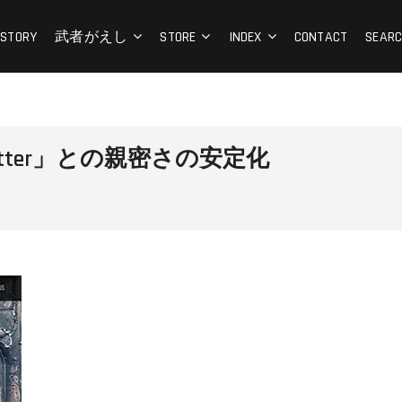
STORY
武者がえし
STORE
INDEX
CONTACT
SEAR
Twitter」との親密さの安定化