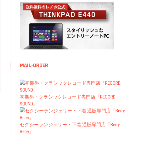
MAIL-ORDER
初期盤・クラシックレコード専門店「RECORD
c
SOUND」
セクシーランジェリー・下着 通販専門店「Berry
Berry」