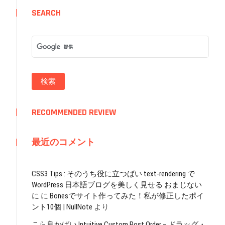
SEARCH
RECOMMENDED REVIEW
最近のコメント
CSS3 Tips : そのうち役に立つばい text-rendering で
WordPress 日本語ブログを美しく見せる おまじない
に
に
Bonesでサイト作ってみた！私が修正したポイ
。
ント10個 | NullNote
より
こら良かばい Intuitive Custom Post Order – ドラッグ・