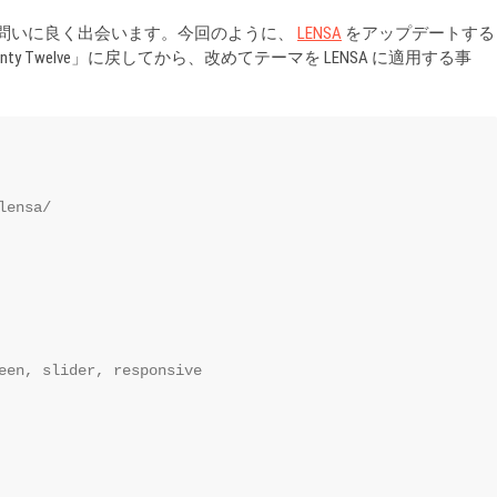
いう問いに良く出会います。今回のように、
LENSA
をアップデートする
Twelve」に戻してから、改めてテーマを LENSA に適用する事
ensa/

een, slider, responsive
