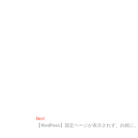
Next
Next
post:
【WordPress】固定ページが表示されず、白紙に